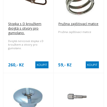
Stopka s D kroužkem
Pružina zajišťovací matice
dvojitá s otvory pro
Pružina zajišťovací matice
gumolano.
Dvojitá nerezová stopka s D
kroužkem a otvory pro
gumolano.
260,- Kč
59,- Kč
KOUPIT
KOUPIT