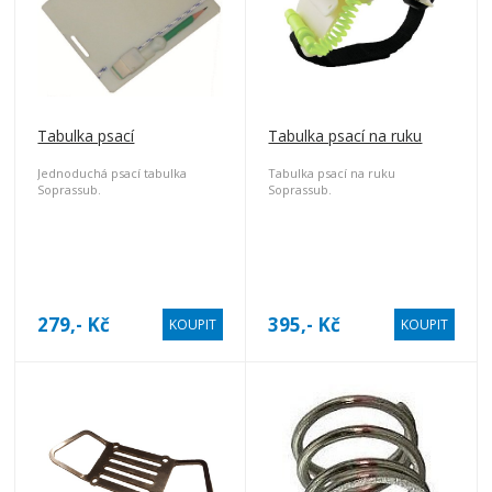
Tabulka psací
Tabulka psací na ruku
Jednoduchá psací tabulka
Tabulka psací na ruku
Soprassub.
Soprassub.
279,- Kč
395,- Kč
KOUPIT
KOUPIT