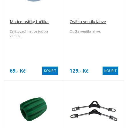
Matice osičky točítka
Osička ventilu lahve
Zajišťovací matice točítka
Osička ventilu lahve.
ventilu.
69,- Kč
129,- Kč
KOUPIT
KOUPIT