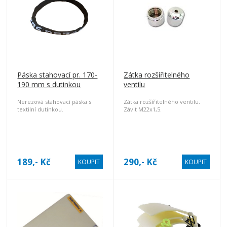
Páska stahovací pr. 170-
Zátka rozšířitelného
190 mm s dutinkou
ventilu
Nerezová stahovací páska s
Zátka rozšířitelného ventilu.
textilní dutinkou.
Závit M22x1,5.
189,- Kč
290,- Kč
KOUPIT
KOUPIT