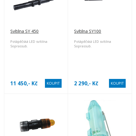
Svítilna SY 450
Svítilna SY100
Potápěčská LED svítilna
Potápěčská LED svítilna
Soprassub.
Soprassub.
11 450,- Kč
2 290,- Kč
KOUPIT
KOUPIT