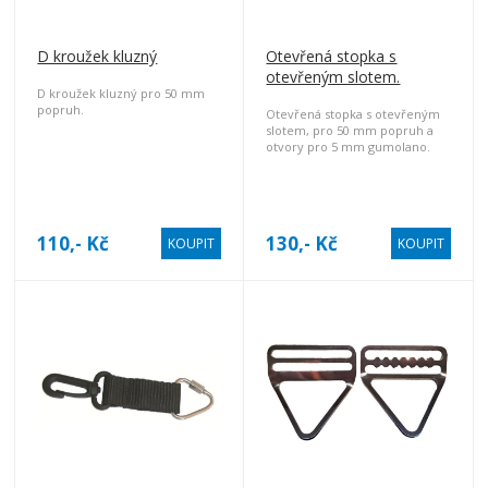
D kroužek kluzný
Otevřená stopka s
otevřeným slotem.
D kroužek kluzný pro 50 mm
popruh.
Otevřená stopka s otevřeným
slotem, pro 50 mm popruh a
otvory pro 5 mm gumolano.
110,- Kč
130,- Kč
KOUPIT
KOUPIT