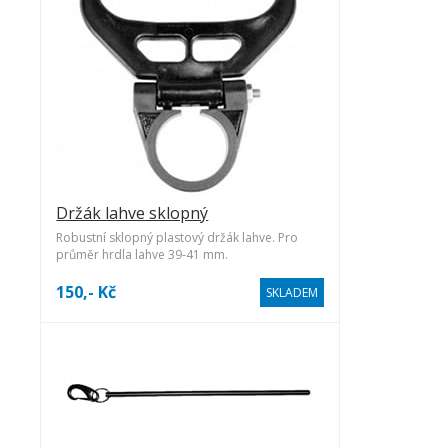
Držák lahve sklopný
Robustní sklopný plastový držák lahve. Pro
průměr hrdla lahve 39-41 mm.
150,- Kč
SKLADEM