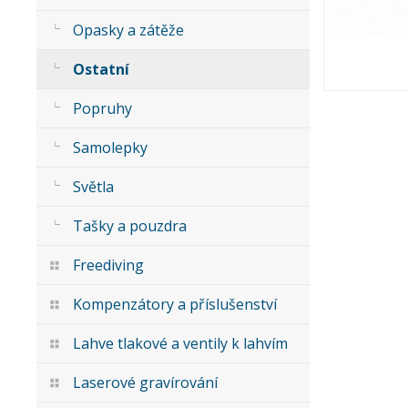
Opasky a zátěže
Ostatní
Popruhy
Samolepky
Světla
Tašky a pouzdra
Freediving
Kompenzátory a příslušenství
Lahve tlakové a ventily k lahvím
Laserové gravírování