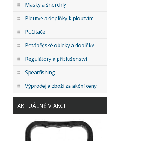
Masky a šnorchly
Ploutve a doplňky k ploutvím
Počítače
Potápěčské obleky a doplňky
Regulátory a příslušenství
Spearfishing
Výprodej a zboží za akční ceny
AKTUÁLNĚ V AKCI