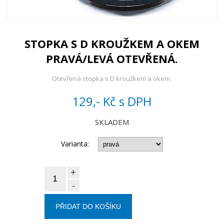
STOPKA S D KROUŽKEM A OKEM
PRAVÁ/LEVÁ OTEVŘENÁ.
Otevřená stopka s D kroužkem a okem.
129,- Kč
s DPH
SKLADEM
Varianta:
+
-