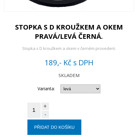
STOPKA S D KROUŽKEM A OKEM
PRAVÁ/LEVÁ ČERNÁ.
Stopka s D kroužkem a okem v černém provedení.
189,- Kč
s DPH
SKLADEM
Varianta:
+
-