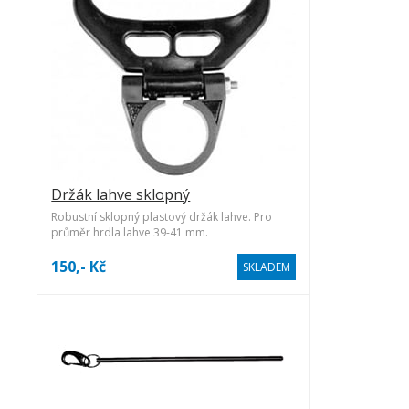
Držák lahve sklopný
Robustní sklopný plastový držák lahve. Pro
průměr hrdla lahve 39-41 mm.
150,- Kč
SKLADEM