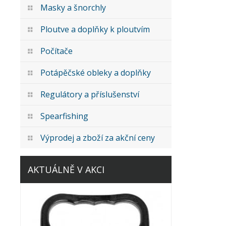
Masky a šnorchly
Ploutve a doplňky k ploutvím
Počítače
Potápěčské obleky a doplňky
Regulátory a příslušenství
Spearfishing
Výprodej a zboží za akční ceny
AKTUÁLNĚ V AKCI