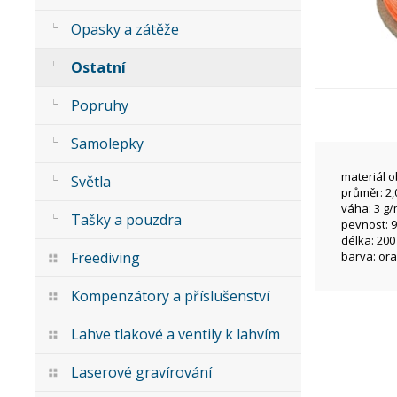
Opasky a zátěže
Ostatní
Popruhy
Samolepky
materiál o
Světla
průměr: 2
váha: 3 g
Tašky a pouzdra
pevnost: 9
délka: 200
Freediving
barva: or
Kompenzátory a příslušenství
Lahve tlakové a ventily k lahvím
Laserové gravírování