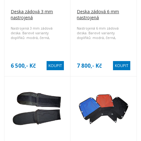
Deska zádová 3 mm
Deska zádová 6 mm
nastrojená
nastrojená
Nastrojená 3 mm zádová
Nastrojená 6 mm zádová
deska. Barevé varianty
deska. Barevé varianty
doplňků: modrá, černá,
doplňků: modrá, černá,
červená.
červená.
6 500,- Kč
7 800,- Kč
KOUPIT
KOUPIT