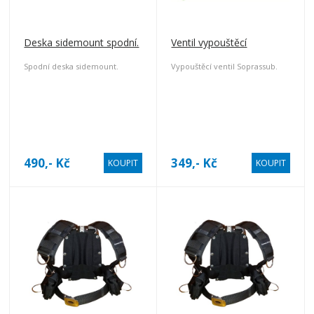
Deska sidemount spodní.
Ventil vypouštěcí
Spodní deska sidemount.
Vypouštěcí ventil Soprassub.
490,- Kč
349,- Kč
KOUPIT
KOUPIT