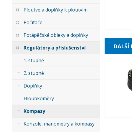
Ploutve a doplňky k ploutvím
Počítače
Potápěčské obleky a doplňky
DALŠÍ
Regulátory a příslušenství
1. stupně
2. stupně
Doplňky
Hloubkoměry
Kompasy
Konzole, manometry a kompasy