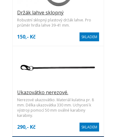
Držák lahve sklopný
Robustní sklopný plastový držák lahve. Pro
průměr hrdla lahve 39-41 mm.
150,- Kč
SKLADEM
Ukazovátko nerezové.
Nerezové ukazovátko. Materiál kulatina pr. 8
mm. Délka ukazovátka 330 mm. Uchycení k
výstroji pomocí 50 mm oválné karabiny
karabiny.
290,- Kč
SKLADEM