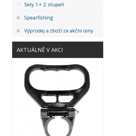
Sety 1.+ 2. stupeň
Spearfishing
Výprodej a zboží za akční ceny
AKTUÁLNĚ V AKCI